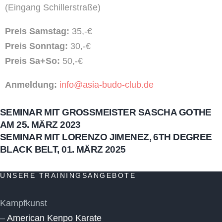
(Eingang Schillerstraße)
Preis Samstag:
35,-€
Preis Sonntag:
30,-€
Preis Sa+So:
50,-€
Anmeldung:
info@asia-budo-club.de
SEMINAR MIT GROSSMEISTER SASCHA GOTHE A
M 25. MÄRZ 2023
SEMINAR MIT LORENZO JIMENEZ, 6TH DEGREE
BLACK BELT, 01. MÄRZ 2025
UNSERE TRAININGSANGEBOTE
Kampfkunst
–
American Kenpo Karate