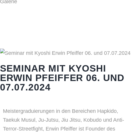
Galerie
Home
>
News
>
Seminar mit Kyoshi Erwin Pfeiffer 06. und 07.07.2024
SEMINAR MIT KYOSHI
ERWIN PFEIFFER 06. UND
07.07.2024
Meistergraduierungen
in
den
Bereichen
Hapkido,
Taekuk Musul, Ju-Jutsu, Jiu Jitsu, Kobudo und
Anti-
Terror-Streetfight,
Erwin Pfeiffer ist Founder des