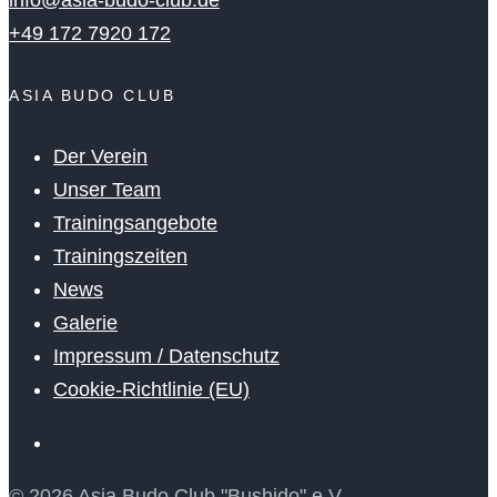
info@asia-budo-club.de
+49 172 7920 172
ASIA BUDO CLUB
Der Verein
Unser Team
Trainingsangebote
Trainingszeiten
News
Galerie
Impressum / Datenschutz
Cookie-Richtlinie (EU)
© 2026 Asia Budo Club "Bushido" e.V..