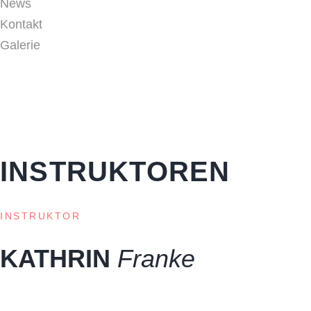
News
Kontakt
Galerie
Home
>
Unser Team
>
Instruktoren
INSTRUKTOREN
INSTRUKTOR
KATHRIN
Franke